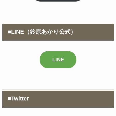
■LINE（鈴原あかり公式）
LINE
■Twitter