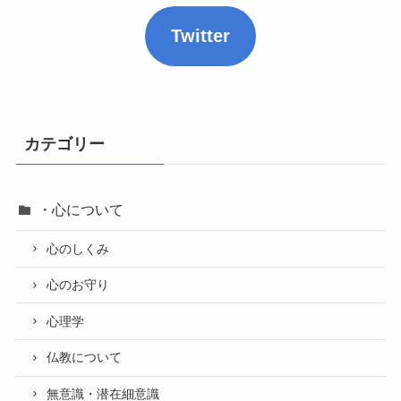
Twitter
カテゴリー
・心について
心のしくみ
心のお守り
心理学
仏教について
無意識・潜在細意識