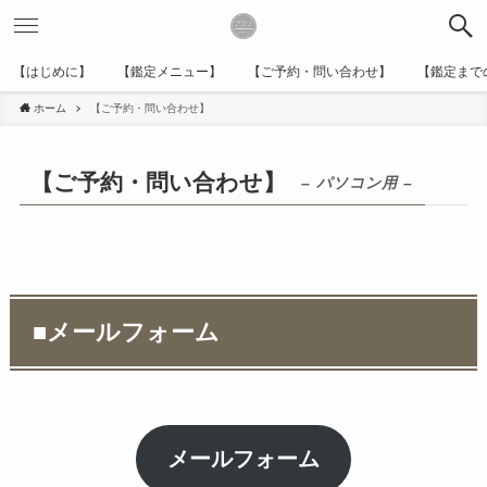
【はじめに】
【鑑定メニュー】
【ご予約・問い合わせ】
【鑑定まで
ホーム
【ご予約・問い合わせ】
【ご予約・問い合わせ】
– パソコン用 –
■
メールフォーム
メールフォーム