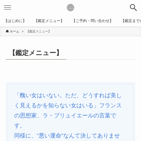
【はじめに】
【鑑定メニュー】
【ご予約・問い合わせ】
【鑑定まで
ホーム
【鑑定メニュー】
【鑑定メニュー】
「醜い女はいない。ただ、どうすれば美し
く見えるかを知らない女はいる」フランス
の思想家、ラ・ブリュイエールの言葉で
す。
同様に、”悪い運命”なんて決してありませ