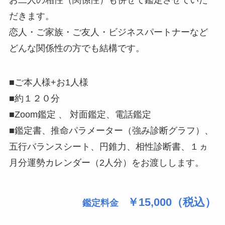
お二人の相性（関係性）も併せて鑑定させていた
だきます。
恋人・ご家族・ご友人・ビジネスパートナーなど
どんな関係性の方でも結構です。
■ご本人様+お1人様
■約１２０分
■Zoom鑑定 、 対面鑑定、電話鑑定
■鑑定書、推命パラメーター（強み診断グラフ）、
五行バランスシート、円錐力、相性診断書、１ヵ
月分運勢カレンダー（2人分）をお渡しします。
￥15,000（税込）
鑑定料金