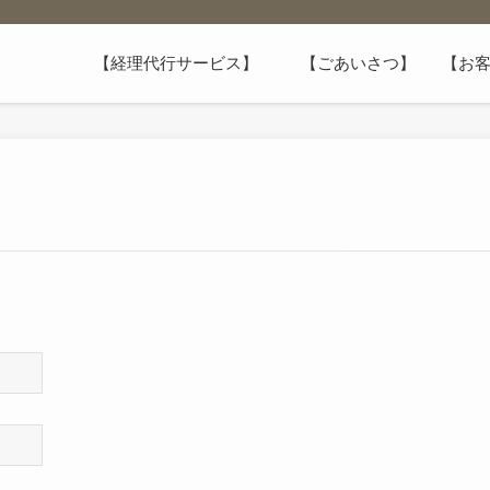
【経理代行サービス】
【ごあいさつ】
【お