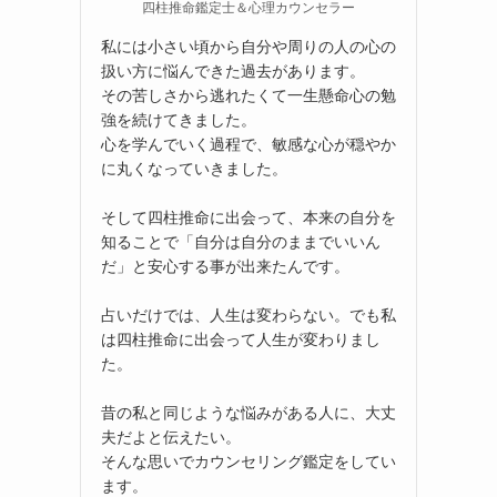
四柱推命鑑定士＆心理カウンセラー
私には小さい頃から自分や周りの人の心の
扱い方に悩んできた過去があります。
その苦しさから逃れたくて一生懸命心の勉
強を続けてきました。
心を学んでいく過程で、敏感な心が穏やか
に丸くなっていきました。
そして四柱推命に出会って、本来の自分を
知ることで「自分は自分のままでいいん
だ」と安心する事が出来たんです。
占いだけでは、人生は変わらない。でも私
は四柱推命に出会って人生が変わりまし
た。
昔の私と同じような悩みがある人に、大丈
夫だよと伝えたい。
そんな思いでカウンセリング鑑定をしてい
ます。