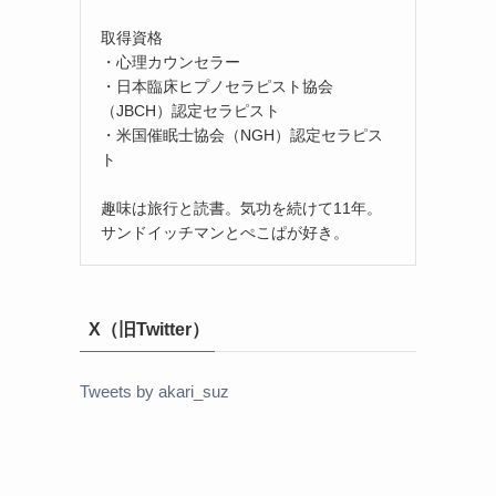
取得資格
・心理カウンセラー
・日本臨床ヒプノセラピスト協会
（JBCH）認定セラピスト
・米国催眠士協会（NGH）認定セラピス
ト
趣味は旅行と読書。気功を続けて11年。
サンドイッチマンとぺこぱが好き。
X（旧Twitter）
Tweets by akari_suz