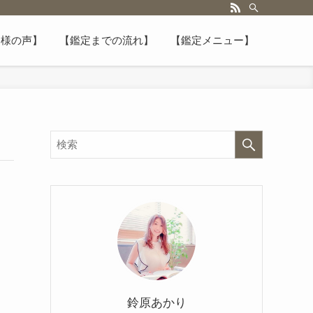
客様の声】
【鑑定までの流れ】
【鑑定メニュー】
鈴原あかり