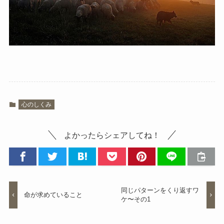
心のしくみ
よかったらシェアしてね！
同じパターンをくり返すワ
命が求めていること
ケ〜その1