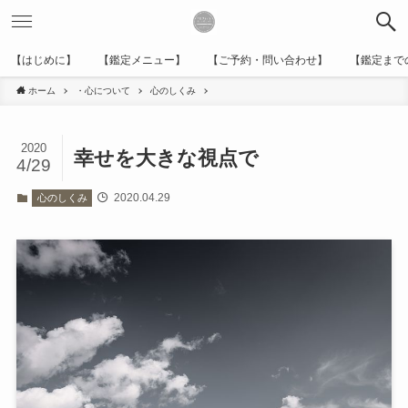
【はじめに】
【鑑定メニュー】
【ご予約・問い合わせ】
【鑑定まで
ホーム
・心について
心のしくみ
2020
幸せを大きな視点で
4/29
2020.04.29
心のしくみ