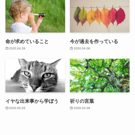
命が求めていること
今が過去を作っている
2020.04.28
2020.04.06
イヤな出来事から学ぼう
祈りの言葉
2020.05.03
2020.02.09