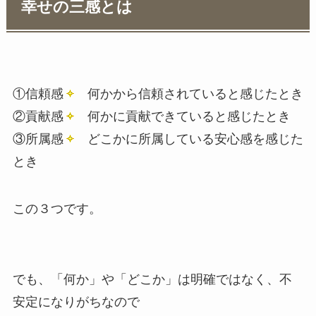
幸せの三感とは
①
信頼感
何かから信頼されていると感じたとき
②
貢献感
何かに貢献できていると感じたとき
③
所属感
どこかに所属している安心感を感じた
とき
この３つです。
でも、「何か」や「どこか」は明確ではなく、不
安定になりがちなので