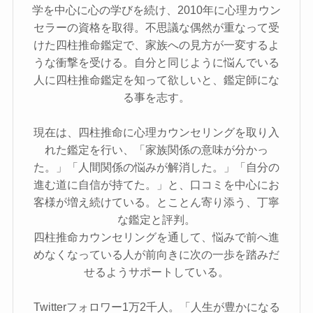
学を中心に心の学びを続け、2010年に心理カウン
セラーの資格を取得。不思議な偶然が重なって受
けた四柱推命鑑定で、家族への見方が一変するよ
うな衝撃を受ける。自分と同じように悩んでいる
人に四柱推命鑑定を知って欲しいと、鑑定師にな
る事を志す。
現在は、四柱推命に心理カウンセリングを取り入
れた鑑定を行い、「家族関係の意味が分かっ
た。」「人間関係の悩みが解消した。」「自分の
進む道に自信が持てた。」と、口コミを中心にお
客様が増え続けている。とことん寄り添う、丁寧
な鑑定と評判。
四柱推命カウンセリングを通して、悩みで前へ進
めなくなっている人が前向きに次の一歩を踏みだ
せるようサポートしている。
Twitterフォロワー1万2千人。「人生が豊かになる