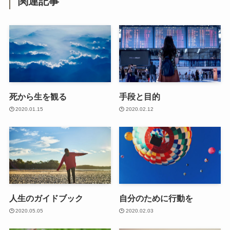
関連記事
死から生を観る
手段と目的
2020.01.15
2020.02.12
人生のガイドブック
自分のために行動を
2020.05.05
2020.02.03